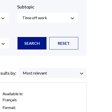
Subtopic
Time off work
SEARCH
RESET
esults by:
Most relevant
Available in:
Français
Format: