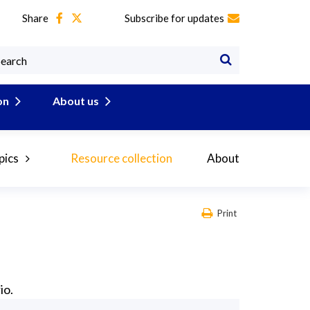
Share
Subscribe for updates
on
About us
pics
Resource collection
About
Print
io.