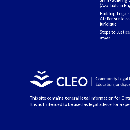
Skills-Building
(Available in En
Building Legal 
Atelier sur la c
juridique
Steps to Justice
à-pas
This site contains general legal information for Ont
It is not intended to be used as legal advice for a spe