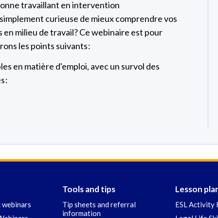
onne travaillant en intervention
simplement curieuse de mieux comprendre vos
s en milieu de travail? Ce webinaire est pour
ons les points suivants :
bles en matière d'emploi, avec un survol des
s :
Tools and tips
Lesson pla
c webinars
Tip sheets and referral
ESL Activity 
information