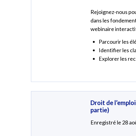
Rejoignez-nous pour
dans les fondements
webinaire interacti
Parcourir les él
Identifier les cl
Explorer les rec
Droit de l’emplo
partie)
Enregistré le 28 a