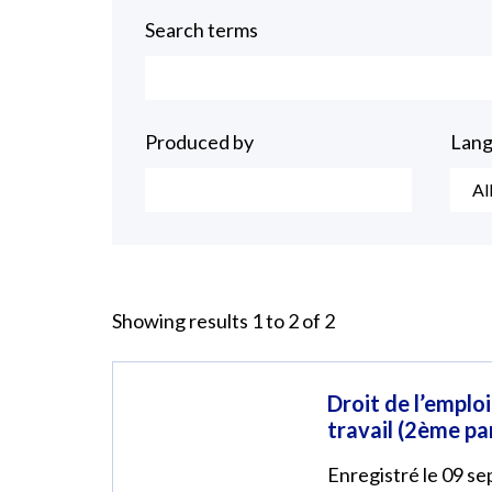
Search terms
Produced by
Lan
Al
Showing results 1 to 2 of 2
Droit de l’emplo
travail (2ème pa
Enregistré le 09 s