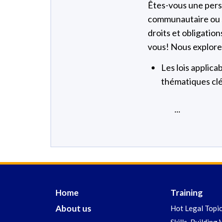
Êtes-vous une pers
communautaire ou 
droits et obligation
vous! Nous explorer
Les lois applica
thématiques clé
...
Home
Training
About us
Hot Legal Topi