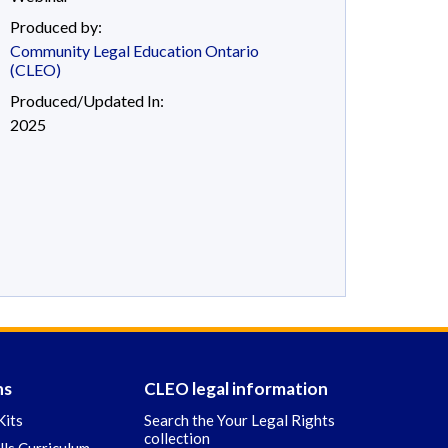
Produced by:
Community Legal Education Ontario
(CLEO)
Produced/Updated In:
2025
ns
CLEO legal information
Kits
Search the Your Legal Rights
collection