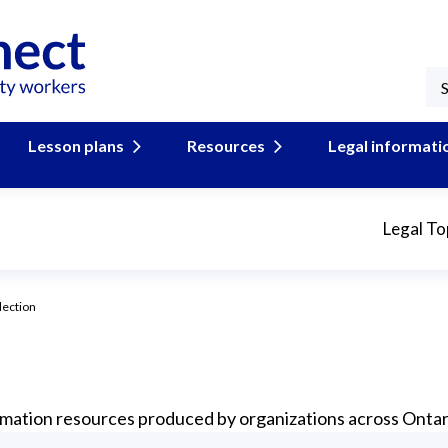
Lesson plans
Resources
Legal informati
Legal To
lection
formation resources produced by organizations across Ontar