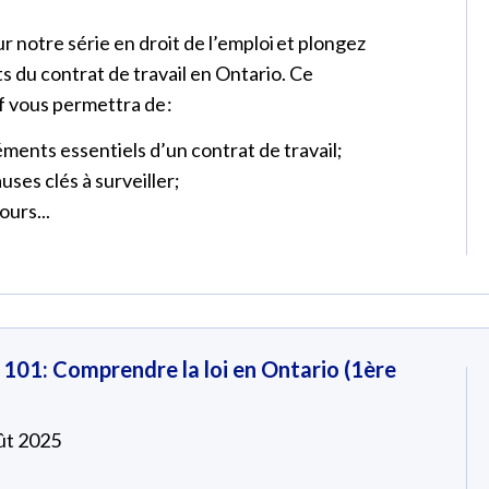
 notre série en droit de l’emploi et plongez
 du contrat de travail en Ontario. Ce
f vous permettra de :
éments essentiels d’un contrat de travail;
auses clés à surveiller;
ours...
i 101: Comprendre la loi en Ontario (1ère
oût 2025